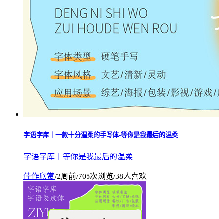
字语字库｜一款十分温柔的手写体-等你是我最后的温柔
字语字库｜等你是我最后的温柔
佳作欣赏
/
2周前
/
705次浏览
/
38人喜欢