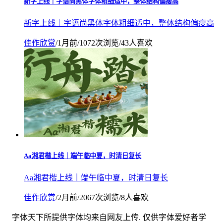
新字上线｜字语尚黑体字体粗细适中，整体结构偏瘦高
新字上线｜字语尚黑体字体粗细适中，整体结构偏瘦高
佳作欣赏
/
1月前
/
1072次浏览
/
43人喜欢
Aa湘君楷上线｜端午临中夏，时清日复长
Aa湘君楷上线｜端午临中夏，时清日复长
佳作欣赏
/
2月前
/
2067次浏览
/
8人喜欢
字体天下所提供字体均来自网友上传. 仅供字体爱好者学