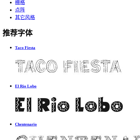
栅格
点阵
其它风格
推荐字体
Taco Fiesta
El Rio Lobo
Chentenario