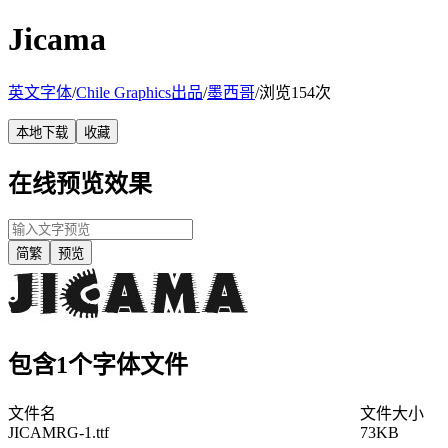
Jicama
英文字体
/
Chile Graphics出品
/
墨西哥
/
浏览154次
本地下载
收藏
在线预览效果
简繁
预览
包含1个字体文件
文件名
文件大小
JICAMRG-1.ttf
73KB