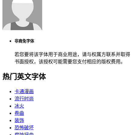
非商免字体
若您要将该字体用于商业用途，请与权属方联系并取得
书面授权，该授权可能需要您支付相应的版权费用。
热门英文字体
卡通漫画
流行时尚
冰火
卷曲
装饰
恐怖破坏
腐蚀扭曲