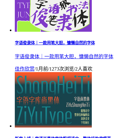
字语俊隶体｜一款用笔大胆，慵懒自然的字体
字语俊隶体｜一款用笔大胆，慵懒自然的字体
佳作欣赏
/
1月前
/
1273次浏览
/
2人喜欢