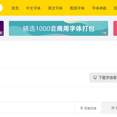
首页
中文字体
英文字体
图形字体
字体神器
下载字由客
预 
简繁转换