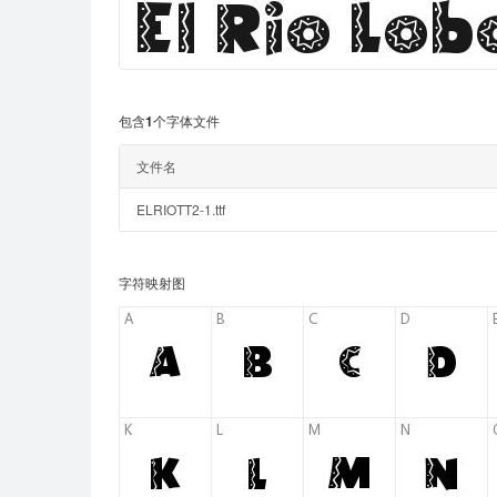
包含1个字体文件
文件名
ELRIOTT2-1.ttf
字符映射图