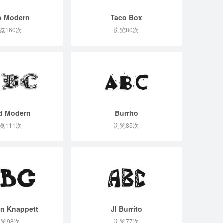
o Modern
Taco Box
览160次
浏览80次
d Modern
Burrito
览111次
浏览85次
n Knappett
JI Burrito
览98次
浏览77次