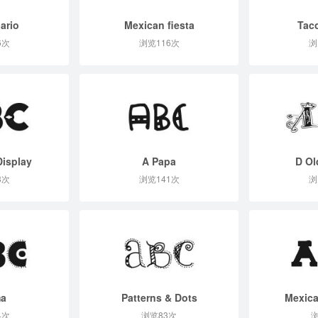
ario
Mexican fiesta
Tac
6次
浏览116次
浏
Display
A Papa
D Ol
8次
浏览141次
浏
ma
Patterns & Dots
Mexica
4次
浏览83次
浏