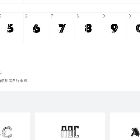
失。
由使用者自行承担。