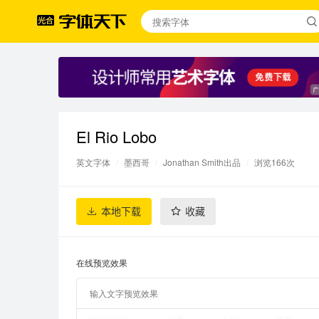
El Rio Lobo
英文字体
/
墨西哥
/
Jonathan Smith出品
/
浏览166次
本地下载
收藏
在线预览效果