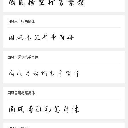
国风木兰行书简体
国风马超钢笔手写体
国风鲁班毛笔简体