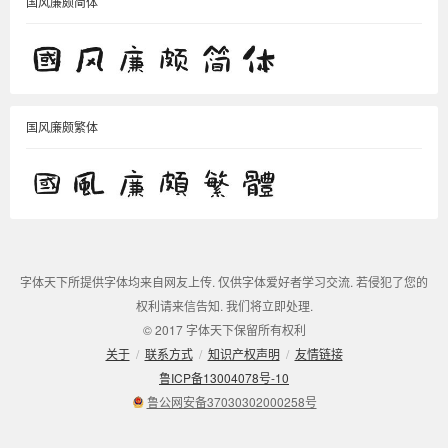
国风廉颇简体
国风廉颇繁体
字体天下所提供字体均来自网友上传. 仅供字体爱好者学习交流. 若侵犯了您的
权利请来信告知. 我们将立即处理.
© 2017 字体天下保留所有权利
关于
/
联系方式
/
知识产权声明
/
友情链接
鲁ICP备13004078号-10
鲁公网安备37030302000258号