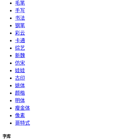
毛笔
手写
书法
钢笔
彩云
卡通
综艺
新魏
仿宋
娃娃
古印
姚体
颜楷
明体
瘦金体
像素
哥特式
字库