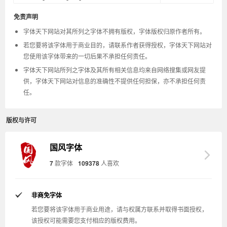
免责声明
字体天下网站对其所列之字体不拥有版权，字体版权归原作者所有。
若您要将该字体用于商业目的，请联系作者获得授权，字体天下网站对
您使用该字体带来的一切后果不承担任何责任。
字体天下网站所列之字体及其所有相关信息均来自网络搜集或网友提
供，字体天下网站对信息的准确性不提供任何担保，亦不承担任何责
任。
版权与许可
国风字体
7
款字体
109378
人喜欢
非商免字体
若您要将该字体用于商业用途，请与权属方联系并取得书面授权，
该授权可能需要您支付相应的版权费用。