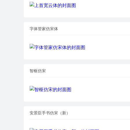
字体管家仿宋体
智枢仿宋
安景臣手书仿宋（新）