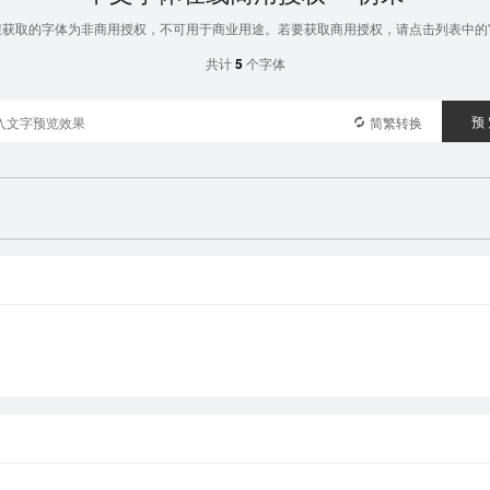
按钮获取的字体为非商用授权，不可用于商业用途。若要获取商用授权，请点击列表中的"
共计
5
个字体
预
简繁转换