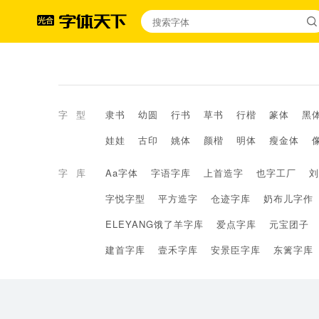
字型
隶书
幼圆
行书
草书
行楷
篆体
黑
娃娃
古印
姚体
颜楷
明体
瘦金体
字库
Aa字体
字语字库
上首造字
也字工厂
刘
字悦字型
平方造字
仓迹字库
奶布儿字作
ELEYANG饿了羊字库
爱点字库
元宝团子
建首字库
壹禾字库
安景臣字库
东篱字库