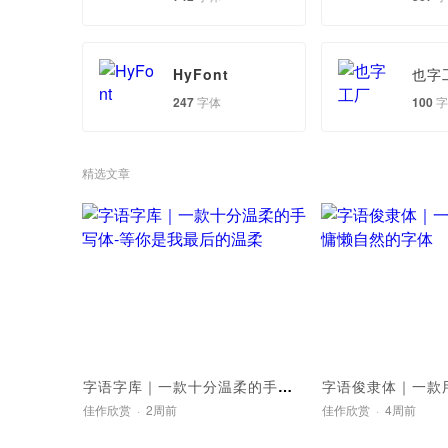
HyFont
也字
247
字体
100
字
精选文章
字语字库｜一款十分温柔的手写体-等你是我最后的温柔
佳作欣赏
·
2周前
佳作欣赏
·
4周前