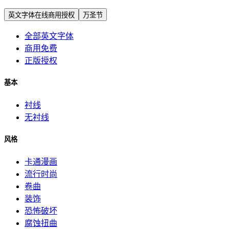
英文字体在线商用授权
万圣节
全部英文字体
商用免费
正版授权
基本
衬线
无衬线
风格
卡通漫画
流行时尚
卷曲
装饰
恐怖破坏
腐蚀扭曲