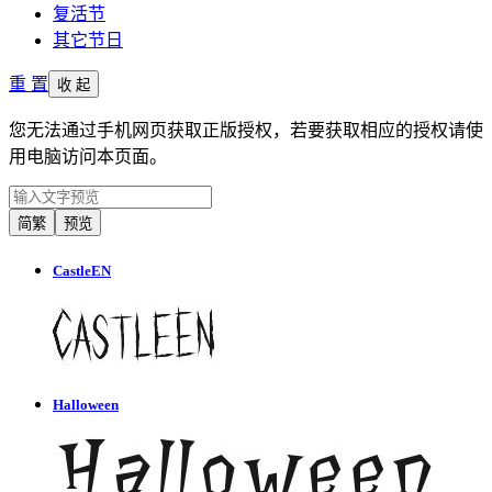
复活节
其它节日
重 置
收 起
您无法通过手机网页获取正版授权，若要获取相应的授权请使
用电脑访问本页面。
简繁
预览
CastleEN
Halloween