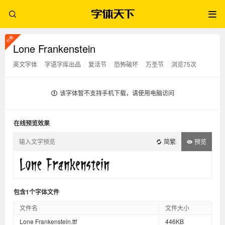
Lone Frankenstein
英文字体
/
字语字库出品
/
复活节
/
恐怖破坏
/
万圣节
/
浏览75次
该字体暂不支持手机下载，请使用电脑访问
在线预览效果
简繁
预览
包含1个字体文件
文件名
文件大小
Lone Frankenstein.ttf
446KB