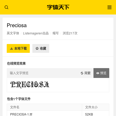
Preciosa
英文字体
/
Listemageren出品
/
缩写
/
浏览217次
本地下载
收藏
在线预览效果
简繁
预览
包含1个字体文件
文件名
文件大小
PRECIOSA-1.ttf
52KB