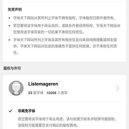
免责声明
字体天下网站对其所列之字体不拥有版权，字体版权归原作者所有。
若您要将该字体用于商业目的，请联系作者获得授权，字体天下网站对
您使用该字体带来的一切后果不承担任何责任。
字体天下网站所列之字体及其所有相关信息均来自网络搜集或网友提
供，字体天下网站对信息的准确性不提供任何担保，亦不承担任何责
任。
版权与许可
Listemageren
33
款字体
10206
人喜欢
非商免字体
若您要将该字体用于商业用途，请与权属方联系并取得书面授权，
该授权可能需要您支付相应的版权费用。