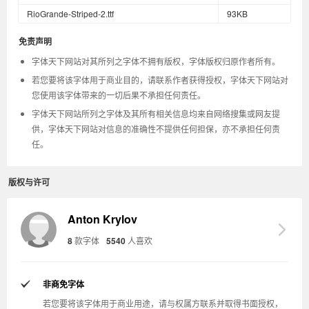
RioGrande-Striped-2.ttf
93KB
免责声明
字体天下网站对其所列之字体不拥有版权，字体版权归原作者所有。
若您要将该字体用于商业目的，请联系作者获得授权，字体天下网站对
您使用该字体带来的一切后果不承担任何责任。
字体天下网站所列之字体及其所有相关信息均来自网络搜集或网友提
供，字体天下网站对信息的准确性不提供任何担保，亦不承担任何责
任。
版权与许可
Anton Krylov
8
款字体
5540
人喜欢
非商免字体
若您要将该字体用于商业用途，请与权属方联系并取得书面授权，