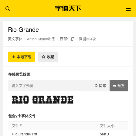
Rio Grande
英文字体
/
Anton Krylov出品
/
西部牛仔
/
浏览334次
本地下载
收藏
在线预览效果
简繁
预览
包含2个字体文件
文件名
文件大小
RioGrande-1.ttf
56KB