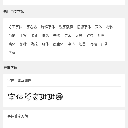
热门中文字体
方正字体
字心坊
腾祥字体
锐字潮牌
思源字体
宋体
楷体
毛笔
手写
卡通
综艺
书法
仿宋
大黑
娃娃
细黑
姚体
颜楷
海报
明体
瘦金体
隶书
幼圆
行楷
广告
黑体
推荐字体
字体管家甜甜圈
字体管家方萌