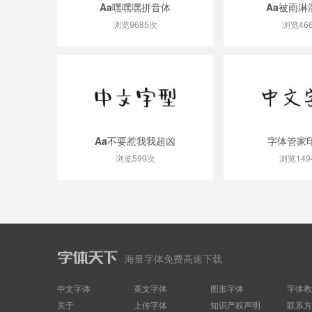
Aa嘿嘿嘿拼音体
Aa被雨淋
浏览9685次
浏览46
Aa不要惹我我超凶
字体管家
浏览599次
浏览149
海量字体免费高速下载
中文字体
英文字体
图形字体
字体教
关于
上传字体
知识产权声明
联系方