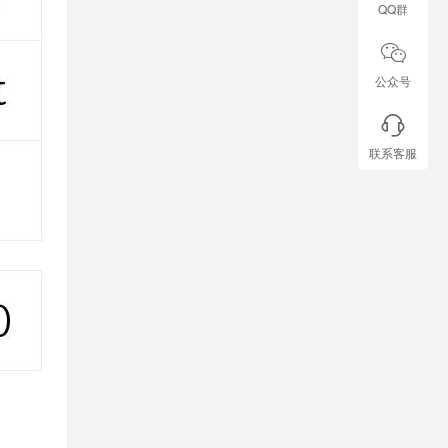
QQ群
公众号
联系客服