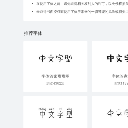
在使用字体之前，请先取得相关权利人的许可，以免侵权损
未取得书面授权而使用字体所带来的一切可能的风险或损失
推荐字体
字体管家甜甜圈
字体管家
浏览4362次
浏览113