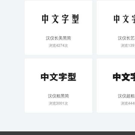
汉仪长美黑简
汉仪长艺
浏览4274次
浏览139
汉仪粗黑简
汉仪超粗
浏览3001次
浏览444