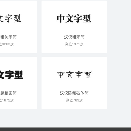
仪粗仿宋简
汉仪粗宋简
览3203次
浏览1971次
仪超粗圆简
汉仪陈频破体简
览1872次
浏览783次