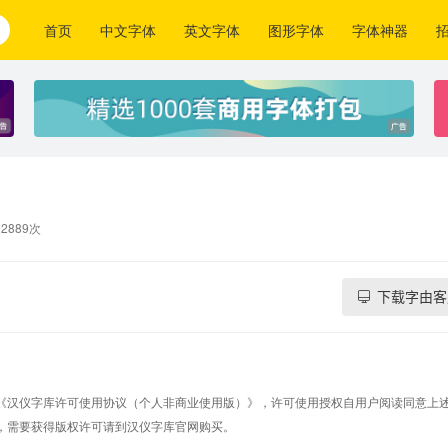
首页
中文字体
英文字体
图形字体
字体神器
2889次
下载字由客
《汉仪字库许可使用协议（个人非商业使用版）》，许可使用授权自用户阅读同意上
，需要获得版权许可请到汉仪字库官网购买。