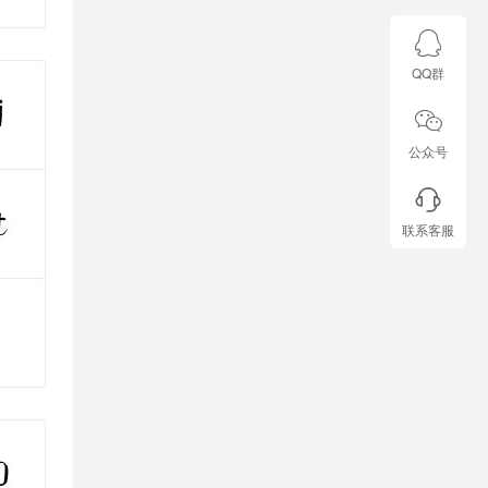
QQ群
公众号
联系客服