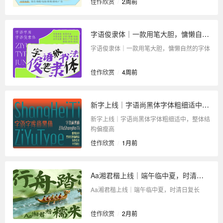
佳作欣赏
/
2周前
字语俊隶体｜一款用笔大胆，慵懒自然的字体
字语俊隶体｜一款用笔大胆，慵懒自然的字体
佳作欣赏
/
4周前
新字上线｜字语尚黑体字体粗细适中，整体结构偏瘦高
新字上线｜字语尚黑体字体粗细适中，整体结
构偏瘦高
佳作欣赏
/
1月前
Aa湘君楷上线｜端午临中夏，时清日复长
Aa湘君楷上线｜端午临中夏，时清日复长
佳作欣赏
/
2月前