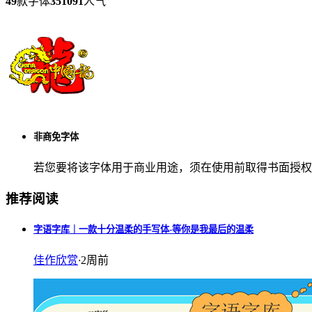
49
款字体
351091
人气
非商免字体
若您要将该字体用于商业用途，须在使用前取得书面授权
推荐阅读
字语字库｜一款十分温柔的手写体-等你是我最后的温柔
佳作欣赏
·
2周前