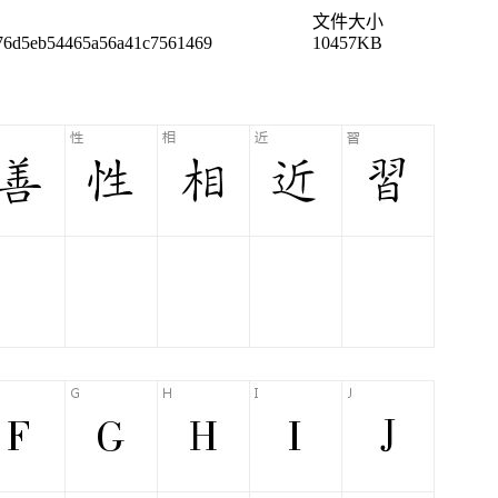
文件大小
76d5eb54465a56a41c7561469
10457KB