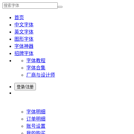
首页
中文字体
英文字体
图形字体
字体神器
招牌字体
字体教程
字体合集
厂商与设计师
登录/注册
字体明细
订单明细
账号设置
我的购买