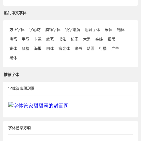
热门中文字体
方正字体
字心坊
腾祥字体
锐字潮牌
思源字体
宋体
楷体
毛笔
手写
卡通
综艺
书法
仿宋
大黑
娃娃
细黑
姚体
颜楷
海报
明体
瘦金体
隶书
幼圆
行楷
广告
黑体
推荐字体
字体管家甜甜圈
字体管家方萌