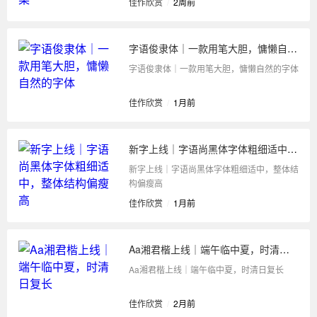
佳作欣赏
/
2周前
字语俊隶体｜一款用笔大胆，慵懒自然的字体
字语俊隶体｜一款用笔大胆，慵懒自然的字体
佳作欣赏
/
1月前
新字上线｜字语尚黑体字体粗细适中，整体结构偏瘦高
新字上线｜字语尚黑体字体粗细适中，整体结
构偏瘦高
佳作欣赏
/
1月前
Aa湘君楷上线｜端午临中夏，时清日复长
Aa湘君楷上线｜端午临中夏，时清日复长
佳作欣赏
/
2月前