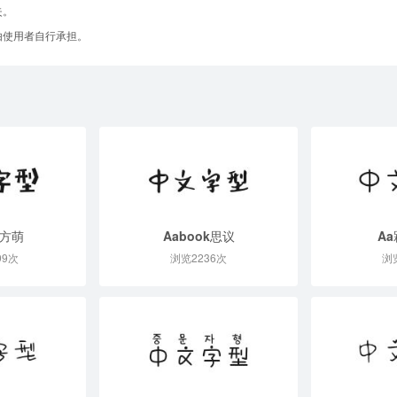
失。
由使用者自行承担。
方萌
Aabook思议
A
99次
浏览2236次
浏