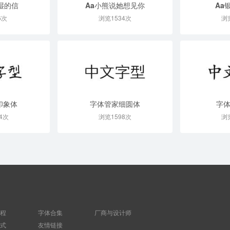
湿的信
Aa小熊说她想见你
Aa
6次
浏览1534次
浏
印象体
字体管家细圆体
字
4次
浏览1598次
浏
程
字体合集
厂商与设计师
式
友情链接