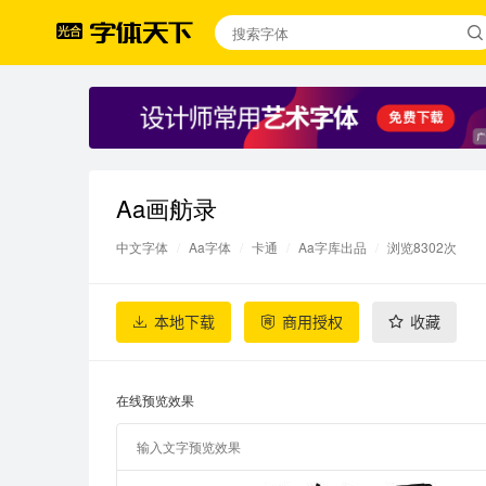
Aa画舫录
中文字体
/
Aa字体
/
卡通
/
Aa字库出品
/
浏览8302次
本地下载
商用授权
收藏
在线预览效果