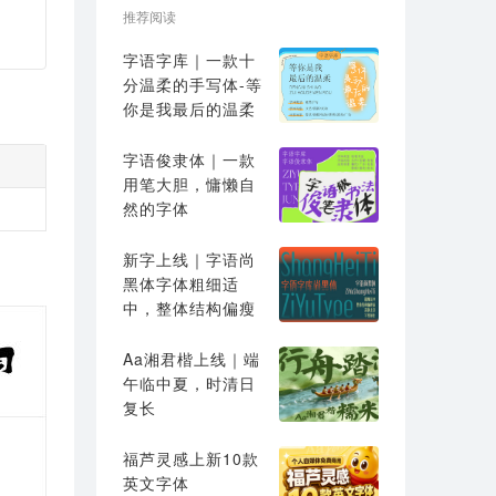
推荐阅读
字语字库｜一款十
分温柔的手写体-等
你是我最后的温柔
字语俊隶体｜一款
用笔大胆，慵懒自
然的字体
新字上线｜字语尚
黑体字体粗细适
中，整体结构偏瘦
高
Aa湘君楷上线｜端
午临中夏，时清日
复长
福芦灵感上新10款
英文字体