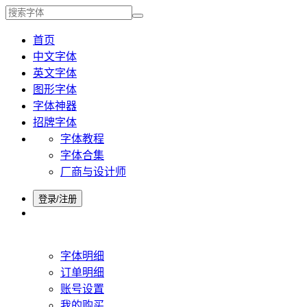
首页
中文字体
英文字体
图形字体
字体神器
招牌字体
字体教程
字体合集
厂商与设计师
登录/注册
字体明细
订单明细
账号设置
我的购买