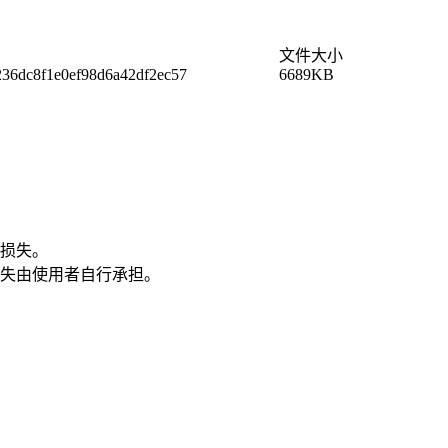
文件大小
236dc8f1e0ef98d6a42df2ec57
6689KB
损失。
失由使用者自行承担。