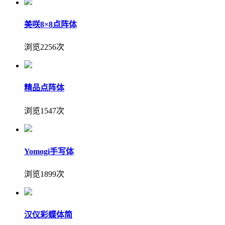
美咲8×8点阵体
浏览2256次
精品点阵体
浏览1547次
Yomogi手写体
浏览1899次
汉仪彩蝶体简