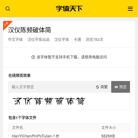
汉仪陈频破体简
中文字体
/
汉仪字库出品
/
汉仪字体
/
卡通
/
浏览783次
该字体暂不支持手机下载，请使用电脑访问
在线预览效果
简繁
预览
包含1个字体文件
文件名
文件大小
HanYiChenPinPoTiJian-1.ttf
5626KB