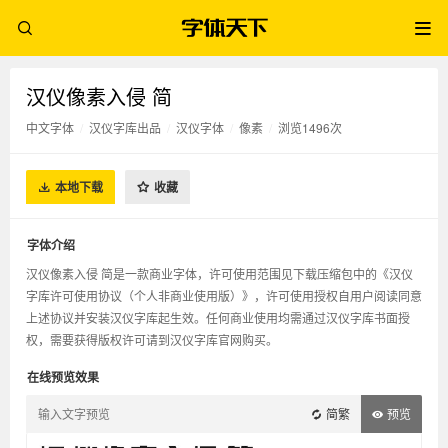
汉仪像素入侵 简
中文字体
/
汉仪字库出品
/
汉仪字体
/
像素
/
浏览1496次
本地下载
收藏
字体介绍
汉仪像素入侵 简是一款商业字体，许可使用范围见下载压缩包中的《汉仪
字库许可使用协议（个人非商业使用版）》，许可使用授权自用户阅读同意
上述协议并安装汉仪字库起生效。任何商业使用均需通过汉仪字库书面授
权，需要获得版权许可请到汉仪字库官网购买。
在线预览效果
简繁
预览