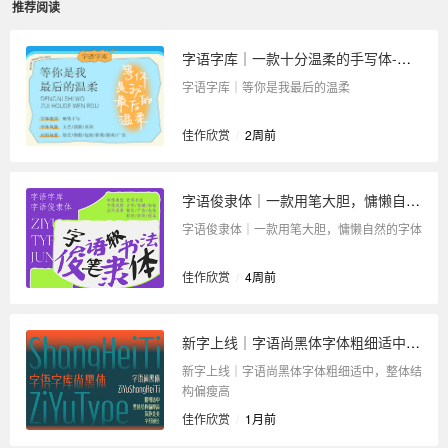
推荐阅读
字语字库｜一款十分温柔的手写体-等你是我最后的温柔
字语字库｜等你是我最后的温柔
佳作欣赏
/
2周前
字语俊隶体｜一款用笔大胆，慵懒自然的字体
字语俊隶体｜一款用笔大胆，慵懒自然的字体
佳作欣赏
/
4周前
新字上线｜字语尚黑体字体粗细适中，整体结构偏瘦高
新字上线｜字语尚黑体字体粗细适中，整体结
构偏瘦高
佳作欣赏
/
1月前