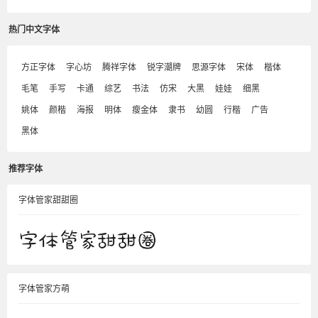
热门中文字体
方正字体
字心坊
腾祥字体
锐字潮牌
思源字体
宋体
楷体
毛笔
手写
卡通
综艺
书法
仿宋
大黑
娃娃
细黑
姚体
颜楷
海报
明体
瘦金体
隶书
幼圆
行楷
广告
黑体
推荐字体
字体管家甜甜圈
字体管家方萌