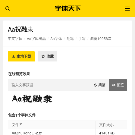
Aa祝融隶
中文字体
/
Aa字库出品
/
Aa字体
/
毛笔
/
手写
/
浏览19958次
本地下载
收藏
在线预览效果
简繁
预览
包含1个字体文件
文件名
文件大小
AaZhuRongLi-2.ttf
41431KB