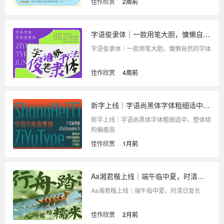
佳作欣赏
/
2周前
字语俊隶体｜一款用笔大胆，慵懒自然的字体
字语俊隶体｜一款用笔大胆，慵懒自然的字体
佳作欣赏
/
4周前
新字上线｜字语尚黑体字体粗细适中，整体结构偏瘦高
新字上线｜字语尚黑体字体粗细适中，整体结
构偏瘦高
佳作欣赏
/
1月前
Aa湘君楷上线｜端午临中夏，时清日复长
Aa湘君楷上线｜端午临中夏，时清日复长
佳作欣赏
/
2月前