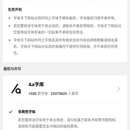
免责声明
字体天下网站对其所列之字体不拥有版权，字体版权归原作者所有。
若您要将该字体用于商业目的，请联系作者获得授权，字体天下网站对
您使用该字体带来的一切后果不承担任何责任。
字体天下网站所列之字体及其所有相关信息均来自网络搜集或网友提
供，字体天下网站对信息的准确性不提供任何担保，亦不承担任何责
任。
版权与许可
Aa字库
1026
款字体
23370625
人喜欢
非商免字体
若您要将该字体用于商业用途，请与权属方联系并取得书面授权，
该授权可能需要您支付相应的版权费用。