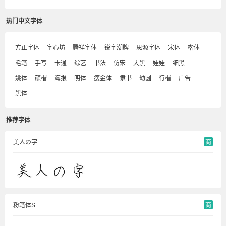
热门中文字体
方正字体
字心坊
腾祥字体
锐字潮牌
思源字体
宋体
楷体
毛笔
手写
卡通
综艺
书法
仿宋
大黑
娃娃
细黑
姚体
颜楷
海报
明体
瘦金体
隶书
幼圆
行楷
广告
黑体
推荐字体
美人の字
商
粉笔体S
商