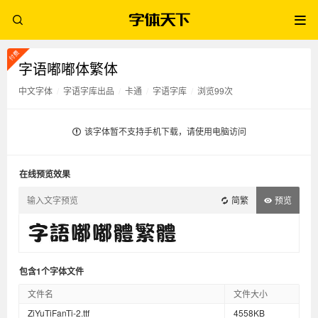
字语嘟嘟体繁体
中文字体
/
字语字库出品
/
卡通
/
字语字库
/
浏览99次
该字体暂不支持手机下载，请使用电脑访问
在线预览效果
简繁
预览
包含1个字体文件
文件名
文件大小
ZiYuTiFanTi-2.ttf
4558KB