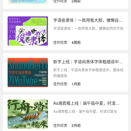
佳作欣赏
/
2周前
字语俊隶体｜一款用笔大胆，慵懒自然的字体
字语俊隶体｜一款用笔大胆，慵懒自然的字体
佳作欣赏
/
4周前
新字上线｜字语尚黑体字体粗细适中，整体结构偏瘦高
新字上线｜字语尚黑体字体粗细适中，整体结
构偏瘦高
佳作欣赏
/
1月前
Aa湘君楷上线｜端午临中夏，时清日复长
Aa湘君楷上线｜端午临中夏，时清日复长
佳作欣赏
/
2月前