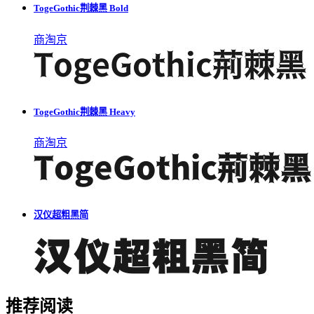
TogeGothic荆棘黑 Bold
商
淘
京
TogeGothic荆棘黑 Heavy
商
淘
京
汉仪超粗黑简
推荐阅读