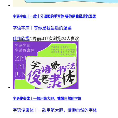
字语字库｜一款十分温柔的手写体-等你是我最后的温柔
字语字库｜等你是我最后的温柔
佳作欣赏
/
2周前
/
417次浏览
/
24人喜欢
字语俊隶体｜一款用笔大胆，慵懒自然的字体
字语俊隶体｜一款用笔大胆，慵懒自然的字体