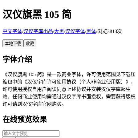
汉仪旗黑 105 简
中文字体
/
汉仪字库出品
/
大黑
/
汉仪字体
/
黑体
/
浏览3813次
本地下载
收藏
字体介绍
《汉仪旗黑 105 简》是一款商业字体，许可使用范围见下载压
缩包中的《汉仪字库许可使用协议（个人非商业使用版）》，
许可使用授权自用户阅读同意上述协议并安装汉仪字库起生
效。任何商业使用均需通过汉仪字库书面授权，需要获得版权
许可请到汉仪字库官网购买。
在线预览效果