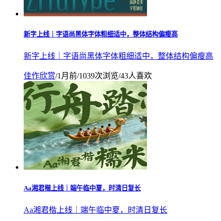
新字上线｜字语尚黑体字体粗细适中，整体结构偏瘦高
新字上线｜字语尚黑体字体粗细适中，整体结构偏瘦高
佳作欣赏
/
1月前
/
1039次浏览
/
43人喜欢
Aa湘君楷上线｜端午临中夏，时清日复长
Aa湘君楷上线｜端午临中夏，时清日复长