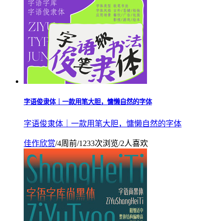
字语俊隶体｜一款用笔大胆，慵懒自然的字体
字语俊隶体｜一款用笔大胆，慵懒自然的字体
佳作欣赏
/
4周前
/
1233次浏览
/
2人喜欢