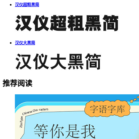
汉仪超粗黑简
汉仪大黑简
推荐阅读