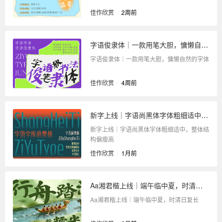
佳作欣赏
/
2周前
字语俊隶体｜一款用笔大胆，慵懒自然的字体
字语俊隶体｜一款用笔大胆，慵懒自然的字体
佳作欣赏
/
4周前
新字上线｜字语尚黑体字体粗细适中，整体结构偏瘦高
新字上线｜字语尚黑体字体粗细适中，整体结
构偏瘦高
佳作欣赏
/
1月前
Aa湘君楷上线｜端午临中夏，时清日复长
Aa湘君楷上线｜端午临中夏，时清日复长