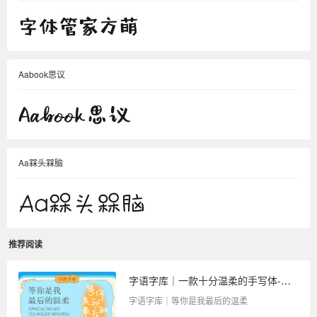
Aabook思议
Aa槑头槑脑
推荐阅读
字语字库｜一款十分温柔的手写体-等你是我最后的温柔
字语字库｜等你是我最后的温柔