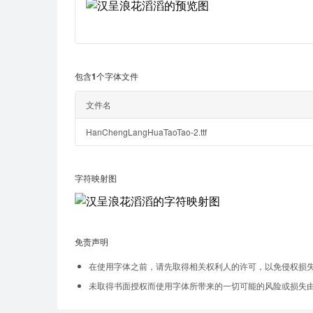
包含1个字体文件
文件名
HanChengLangHuaTaoTao-2.ttf
字符映射图
免责声明
在使用字体之前，请先取得相关权利人的许可，以免侵权损
未取得书面授权而使用字体所带来的一切可能的风险或损失