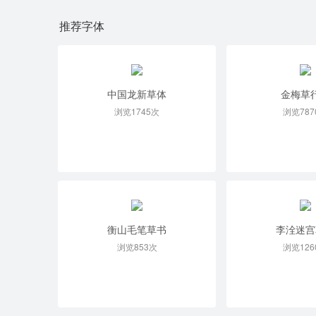
推荐字体
中国龙新草体
金梅草
浏览1745次
浏览787
衡山毛笔草书
李洤迷宫
浏览853次
浏览126