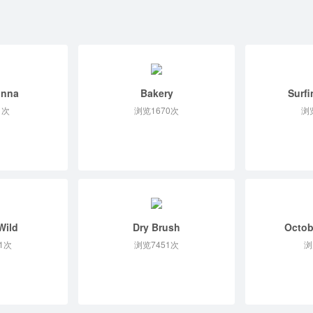
onna
Bakery
Surfi
1次
浏览1670次
浏
Wild
Dry Brush
Octob
1次
浏览7451次
浏