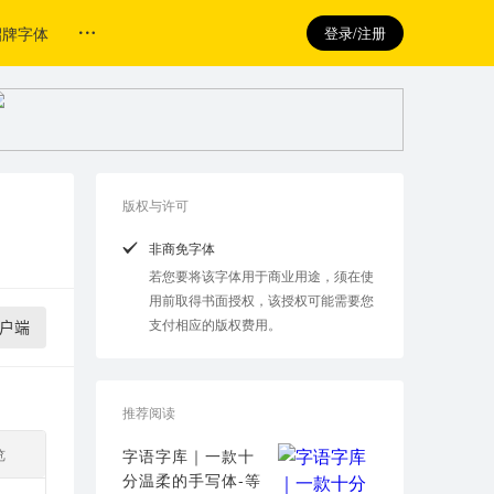
招牌字体
登录/注册
版权与许可
非商免字体
若您要将该字体用于商业用途，须在使
用前取得书面授权，该授权可能需要您
支付相应的版权费用。
户端
推荐阅读
览
字语字库｜一款十
分温柔的手写体-等