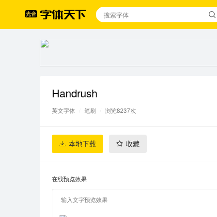
Handrush
英文字体
/
笔刷
/
浏览8237次
本地下载
收藏
在线预览效果