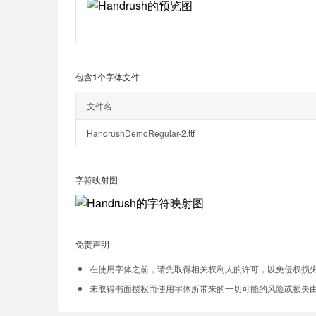
包含1个字体文件
文件名
HandrushDemoRegular-2.ttf
字符映射图
免责声明
在使用字体之前，请先取得相关权利人的许可，以免侵权损
未取得书面授权而使用字体所带来的一切可能的风险或损失