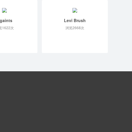
gaints
Levi Brush
览1622次
浏览2668次