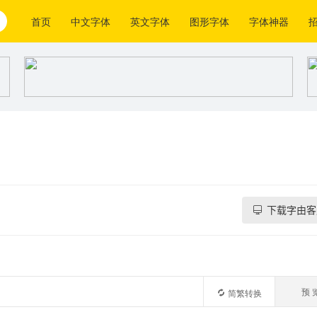
首页
中文字体
英文字体
图形字体
字体神器
下载字由客
预 
简繁转换