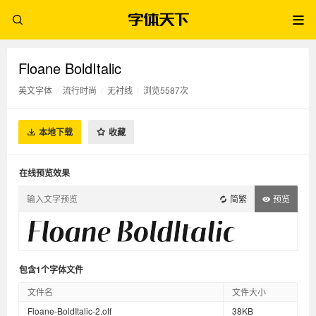
Floane BoldItalic
英文字体
/
流行时尚
/
无衬线
/
浏览5587次
本地下载
收藏
在线预览效果
简繁
预览
包含1个字体文件
文件名
文件大小
Floane-BoldItalic-2.otf
38KB