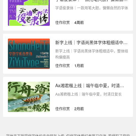
字语俊隶体｜一款用笔大胆，慵懒自然的字体
佳作欣赏
/
4周前
新字上线｜字语尚黑体字体粗细适中，整体结构偏瘦高
新字上线｜字语尚黑体字体粗细适中，整体结
构偏瘦高
佳作欣赏
/
1月前
Aa湘君楷上线｜端午临中夏，时清日复长
Aa湘君楷上线｜端午临中夏，时清日复长
佳作欣赏
/
2月前
字体天下所提供字体均来自网友上传. 仅供字体爱好者学习交流. 若侵犯了您的