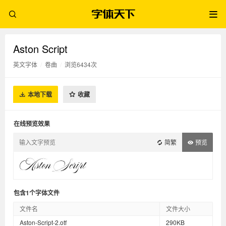
Aston Script
英文字体
/
卷曲
/
浏览6434次
本地下载
收藏
在线预览效果
简繁
预览
包含1个字体文件
文件名
文件大小
Aston-Script-2.otf
290KB