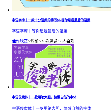
字语字库｜一款十分温柔的手写体-等你是我最后的温柔
字语字库｜等你是我最后的温柔
佳作欣赏
/
2周前
/
748次浏览
/
38人喜欢
字语俊隶体｜一款用笔大胆，慵懒自然的字体
字语俊隶体｜一款用笔大胆，慵懒自然的字体