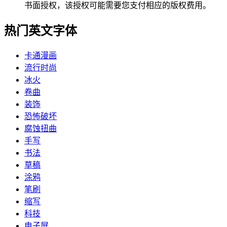
书面授权，该授权可能需要您支付相应的版权费用。
热门英文字体
卡通漫画
流行时尚
冰火
卷曲
装饰
恐怖破坏
腐蚀扭曲
手写
书法
草稿
涂鸦
笔刷
缩写
科技
电子屏