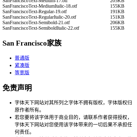
SanFranciscoText-Medium-17.otf
205KB
SanFranciscoText-MediumItalic-18.otf
155KB
SanFranciscoText-Regular-19.otf
191KB
SanFranciscoText-RegularItalic-20.otf
151KB
SanFranciscoText-Semibold-21.otf
206KB
SanFranciscoText-SemiboldItalic-22.otf
155KB
San Francisco家族
普通版
紧凑版
等宽版
免责声明
字体天下网站对其所列之字体不拥有版权，字体版权归
原作者所有。
若您要将该字体用于商业目的，请联系作者获得授权，
字体天下网站对您使用该字体带来的一切后果不承担任
何责任。