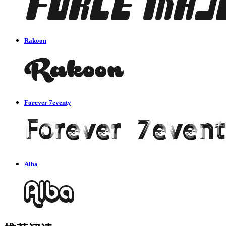
Rakoon
Forever 7eventy
Alba