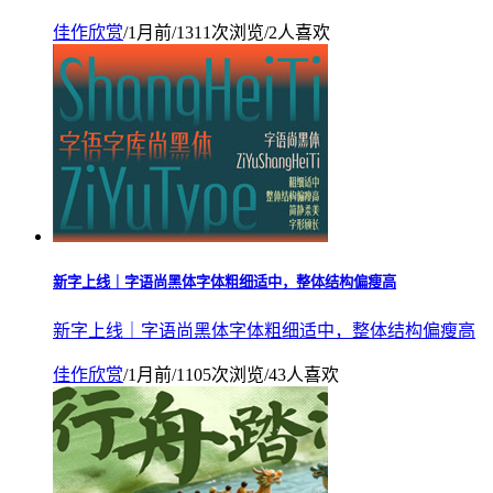
佳作欣赏
/
1月前
/
1311次浏览
/
2人喜欢
新字上线｜字语尚黑体字体粗细适中，整体结构偏瘦高
新字上线｜字语尚黑体字体粗细适中，整体结构偏瘦高
佳作欣赏
/
1月前
/
1105次浏览
/
43人喜欢