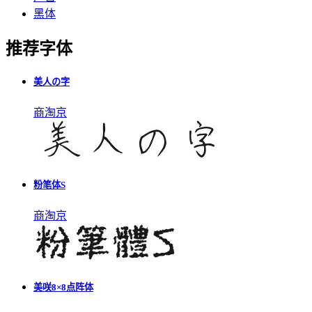
黑体
推荐字体
美人の字
商
淘
京
粉笔体S
商
淘
京
美咲8×8点阵体