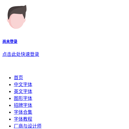
尚未登录
点击此处快速登录
首页
中文字体
英文字体
图形字体
招牌字体
字体合集
字体教程
厂商与设计师