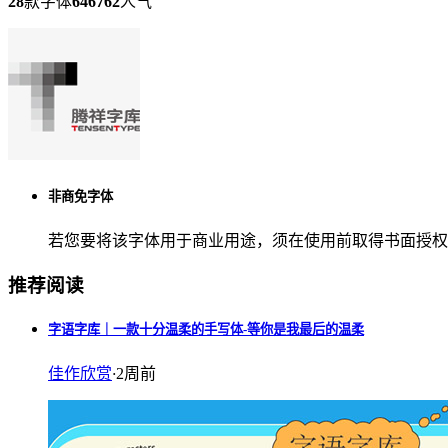
28
款字体
646762
人气
非商免字体
若您要将该字体用于商业用途，须在使用前取得书面授权
推荐阅读
字语字库｜一款十分温柔的手写体-等你是我最后的温柔
佳作欣赏
·
2周前