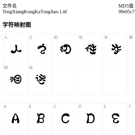
文件名
MD5值
TengXiangKongKaTongJian-1.ttf
99e05c7
字符映射图