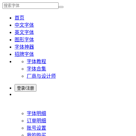
首页
中文字体
英文字体
图形字体
字体神器
招牌字体
字体教程
字体合集
厂商与设计师
登录/注册
字体明细
订单明细
账号设置
我的购买