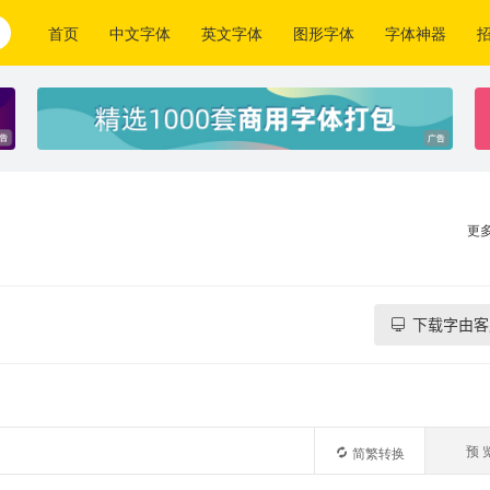
首页
中文字体
英文字体
图形字体
字体神器
更
下载字由客
预 
简繁转换