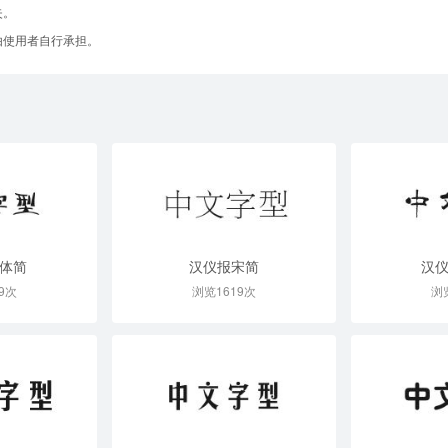
失。
由使用者自行承担。
体简
汉仪报宋简
汉
9次
浏览1619次
浏