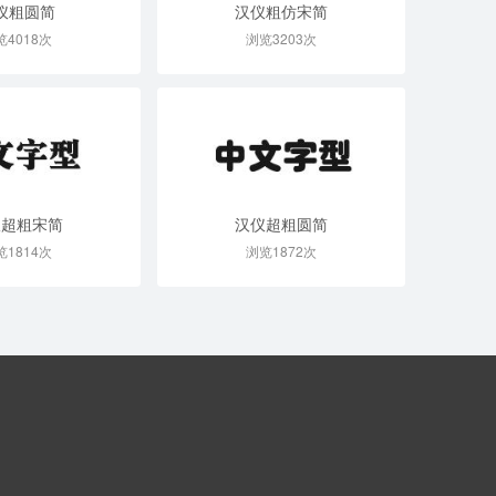
仪粗圆简
汉仪粗仿宋简
览4018次
浏览3203次
仪超粗宋简
汉仪超粗圆简
览1814次
浏览1872次