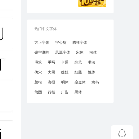
热门中文字体
方正字体
字心坊
腾祥字体
锐字潮牌
思源字体
宋体
楷体
毛笔
手写
卡通
综艺
书法
仿宋
大黑
娃娃
细黑
姚体
颜楷
海报
明体
瘦金体
隶书
幼圆
行楷
广告
黑体