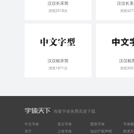
汉仪长宋简
汉仪长美
浏览2518次
浏览427
汉仪粗宋简
汉仪粗
浏览1971次
浏览300
海量字体免费高速下载
中文字体
英文字体
图形字体
字体教
关于
上传字体
知识产权声明
联系方