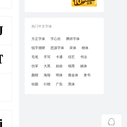
热门中文字体
方正字体
字心坊
腾祥字体
锐字潮牌
思源字体
宋体
楷体
毛笔
手写
卡通
综艺
书法
仿宋
大黑
娃娃
细黑
姚体
颜楷
海报
明体
瘦金体
隶书
幼圆
行楷
广告
黑体