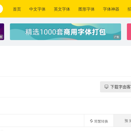
首页
中文字体
英文字体
图形字体
字体神器
下载字由客
预 
简繁转换