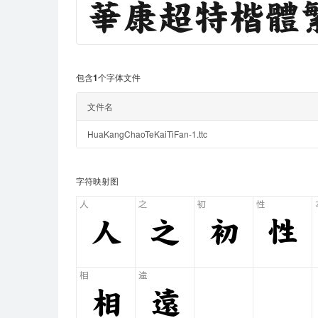
包含1个字体文件
文件名
HuaKangChaoTeKaiTiFan-1.ttc
字符映射图