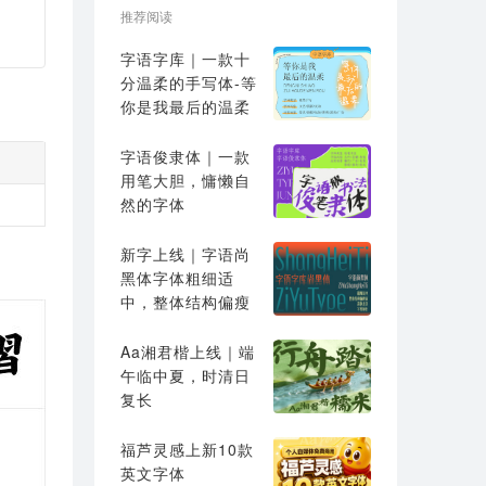
推荐阅读
字语字库｜一款十
分温柔的手写体-等
你是我最后的温柔
字语俊隶体｜一款
用笔大胆，慵懒自
然的字体
新字上线｜字语尚
黑体字体粗细适
中，整体结构偏瘦
高
Aa湘君楷上线｜端
午临中夏，时清日
复长
福芦灵感上新10款
英文字体