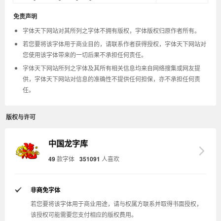
免责声明
字体天下网站对其所列之字体不拥有版权，字体版权归原作者所有。
若您要将该字体用于商业目的，请联系作者获得授权，字体天下网站对
您使用该字体带来的一切后果不承担任何责任。
字体天下网站所列之字体及其所有相关信息均来自网络搜集或网友提
供，字体天下网站对信息的准确性不提供任何担保，亦不承担任何责
任。
版权与许可
中国龙字库
49
款字体
351091
人喜欢
非商免字体
若您要将该字体用于商业用途，请与权属方联系并取得书面授权，
该授权可能需要您支付相应的版权费用。