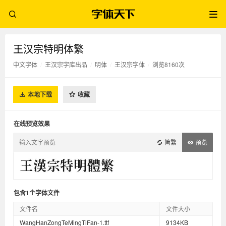
王汉宗特明体繁
中文字体
/
王汉宗字库出品
/
明体
/
王汉宗字体
/
浏览8160次
本地下载
收藏
在线预览效果
简繁
预览
包含1个字体文件
文件名
文件大小
WangHanZongTeMingTiFan-1.ttf
9134KB