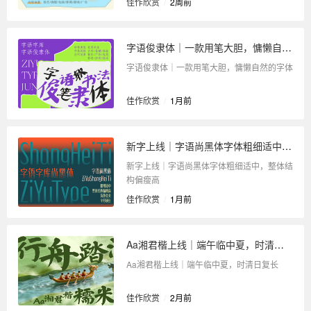
佳作欣赏
/
2周前
字语俊隶体｜一款用笔大胆，慵懒自然的字体
字语俊隶体｜一款用笔大胆，慵懒自然的字体
佳作欣赏
/
1月前
新字上线｜字语尚黑体字体粗细适中，整体结构偏瘦高
新字上线｜字语尚黑体字体粗细适中，整体结
构偏瘦高
佳作欣赏
/
1月前
Aa湘君楷上线｜端午临中夏，时清日复长
Aa湘君楷上线｜端午临中夏，时清日复长
佳作欣赏
/
2月前