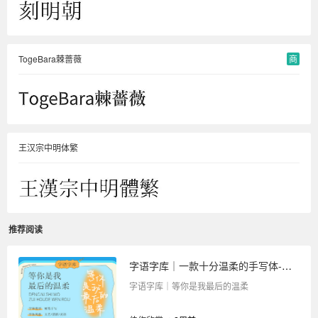
TogeBara棘蔷薇
商
王汉宗中明体繁
推荐阅读
字语字库｜一款十分温柔的手写体-等你是我最后的温柔
字语字库｜等你是我最后的温柔