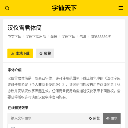
汉仪雪君体简
中文字体
/
汉仪字库出品
/
海报
/
汉仪字体
/
书法
/
浏览88889次
本地下载
收藏
字体介绍
汉仪雪君体简是一款商业字体，许可使用范围见下载压缩包中的《汉仪字库
许可使用协议（个人非商业使用版）》，许可使用授权自用户阅读同意上述
协议并安装汉仪字库起生效。任何商业使用均需通过汉仪字库书面授权，需
要获得版权许可请到汉仪字库官网购买。
在线预览效果
简繁
预览