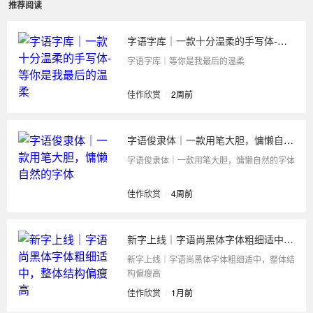
推荐阅读
字语字库｜一款十分温柔的手写体-等你是我最后的温柔
字语字库｜等你是我最后的温柔
佳作欣赏
/
2周前
字语俊隶体｜一款用笔大胆，慵懒自然的字体
字语俊隶体｜一款用笔大胆，慵懒自然的字体
佳作欣赏
/
4周前
新字上线｜字语尚黑体字体粗细适中，整体结构偏瘦高
新字上线｜字语尚黑体字体粗细适中，整体结
构偏瘦高
佳作欣赏
/
1月前