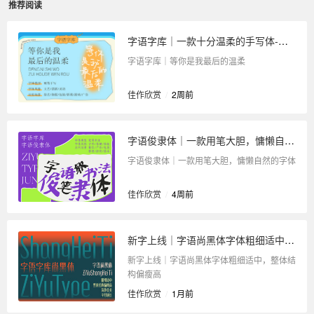
推荐阅读
字语字库｜一款十分温柔的手写体-等你是我最后的温柔
字语字库｜等你是我最后的温柔
佳作欣赏
/
2周前
字语俊隶体｜一款用笔大胆，慵懒自然的字体
字语俊隶体｜一款用笔大胆，慵懒自然的字体
佳作欣赏
/
4周前
新字上线｜字语尚黑体字体粗细适中，整体结构偏瘦高
新字上线｜字语尚黑体字体粗细适中，整体结
构偏瘦高
佳作欣赏
/
1月前