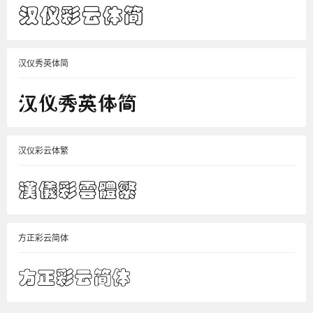
汉仪秀英体简
汉仪彩云体繁
方正彩云简体