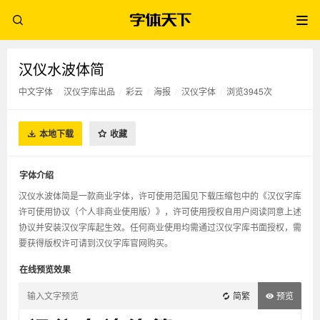
汉仪水波体简
中文字体
/
汉仪字库出品
/
彩云
/
海报
/
汉仪字体
/
浏览3945次
本地下载
收藏
字体介绍
汉仪水波体简是一款商业字体，许可使用范围见下载压缩包中的《汉仪字库
许可使用协议（个人非商业使用版）》，许可使用授权自用户阅读同意上述
协议并安装汉仪字库起生效。任何商业使用均需通过汉仪字库书面授权，需
要获得版权许可请到汉仪字库官网购买。
在线预览效果
简繁
预览