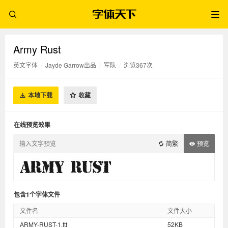
Army Rust
英文字体
/
Jayde Garrow出品
/
军队
/
浏览367次
本地下载
收藏
在线预览效果
简繁
预览
包含1个字体文件
文件名
文件大小
ARMY-RUST-1.ttf
52KB