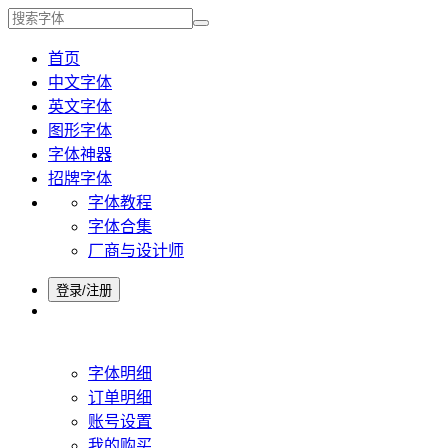
首页
中文字体
英文字体
图形字体
字体神器
招牌字体
字体教程
字体合集
厂商与设计师
登录/注册
字体明细
订单明细
账号设置
我的购买