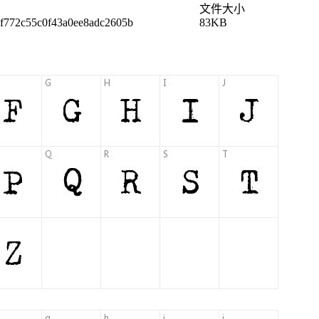
文件大小
f772c55c0f43a0ee8adc2605b
83KB