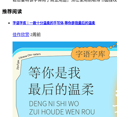
推荐阅读
字语字库｜一款十分温柔的手写体-等你是我最后的温柔
佳作欣赏
·
2周前