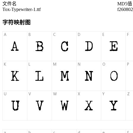
文件名
MD5值
Tox-Typewriter-1.ttf
f260802
字符映射图