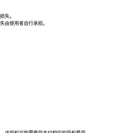
损失。
失由使用者自行承担。
，该授权可能需要您支付相应的版权费用。