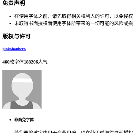
免责声明
在使用字体之前，请先取得相关权利人的许可，以免侵权
未取得书面授权而使用字体所带来的一切可能的风险或损
版权与许可
junkohanhero
460
款字体
188206
人气
非商免字体
若您要将该字体用于商业用途，须在使用前取得书面授权