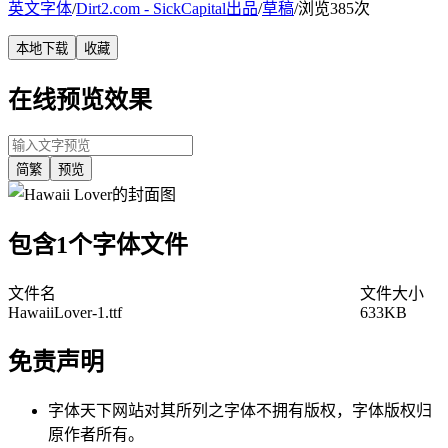
英文字体
/
Dirt2.com - SickCapital出品
/
草稿
/
浏览385次
本地下载
收藏
在线预览效果
简繁
预览
包含1个字体文件
文件名
文件大小
HawaiiLover-1.ttf
633KB
免责声明
字体天下网站对其所列之字体不拥有版权，字体版权归
原作者所有。