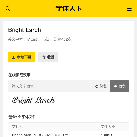
Bright Larch
英文字体
/
M出品
/
书法
/
浏览452次
本地下载
收藏
在线预览效果
简繁
预览
包含1个字体文件
文件名
文件大小
BrightLarch-PERSONAL-USE-1.ttf
130KB