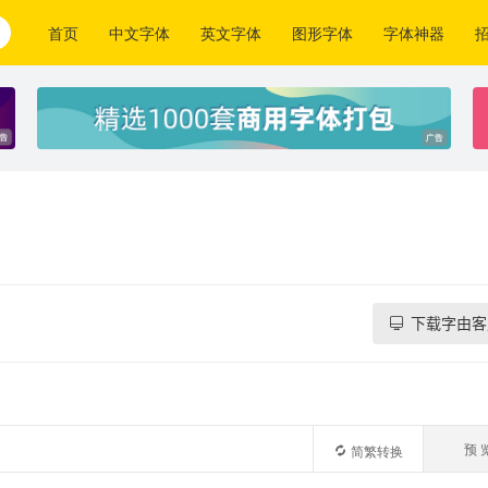
首页
中文字体
英文字体
图形字体
字体神器
下载字由客
预 
简繁转换