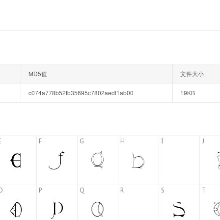
MD5值
文件大小
c074a778b52fb35695c7802aedf1ab00
19KB