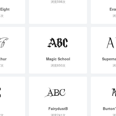
浏览598次
 Eight
Eva
4次
浏
thur
Magic School
Superna
7次
浏览650次
浏
FairydustB
Burton
2次
浏览241次
浏