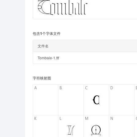
包含1个字体文件
文件名
Tombale-1.ttf
字符映射图