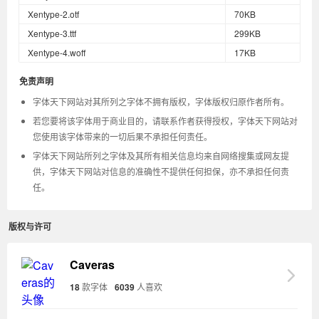
Xentype-2.otf
70KB
Xentype-3.ttf
299KB
Xentype-4.woff
17KB
免责声明
字体天下网站对其所列之字体不拥有版权，字体版权归原作者所有。
若您要将该字体用于商业目的，请联系作者获得授权，字体天下网站对
您使用该字体带来的一切后果不承担任何责任。
字体天下网站所列之字体及其所有相关信息均来自网络搜集或网友提
供，字体天下网站对信息的准确性不提供任何担保，亦不承担任何责
任。
版权与许可
Caveras
18
款字体
6039
人喜欢