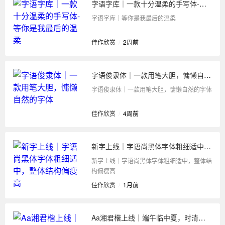
字语字库｜一款十分温柔的手写体-等你是我最后的温柔
字语字库｜等你是我最后的温柔
佳作欣赏
/
2周前
字语俊隶体｜一款用笔大胆，慵懒自然的字体
字语俊隶体｜一款用笔大胆，慵懒自然的字体
佳作欣赏
/
4周前
新字上线｜字语尚黑体字体粗细适中，整体结构偏瘦高
新字上线｜字语尚黑体字体粗细适中，整体结
构偏瘦高
佳作欣赏
/
1月前
Aa湘君楷上线｜端午临中夏，时清日复长