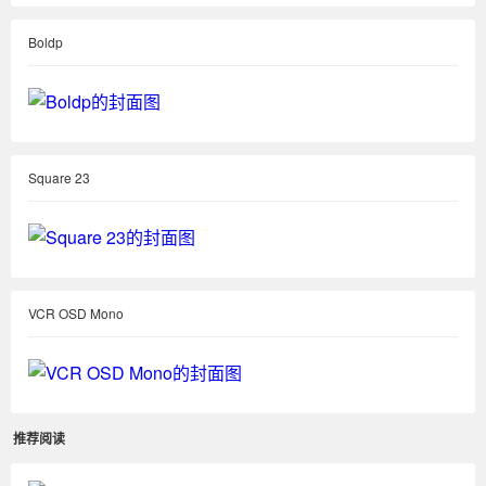
Boldp
Square 23
VCR OSD Mono
推荐阅读