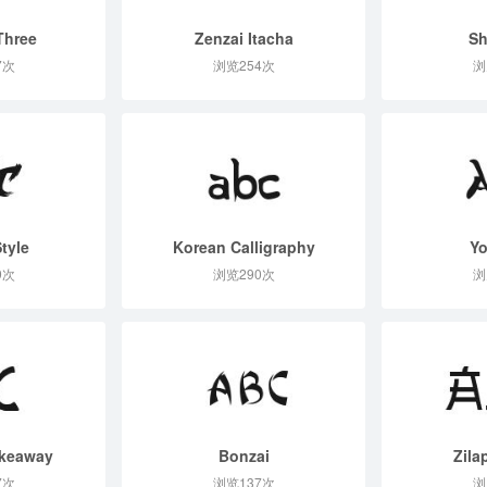
Three
Zenzai Itacha
Sh
7次
浏览254次
浏
tyle
Korean Calligraphy
Yo
9次
浏览290次
浏
akeaway
Bonzai
Zila
7次
浏览137次
浏