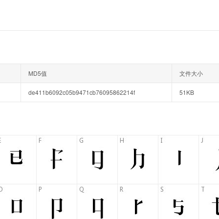
MD5值
文件大小
de411b6092c05b9471cb76095862214f
51KB