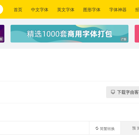
首页
中文字体
英文字体
图形字体
字体神器
下载字由客
预 
简繁转换