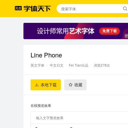
Line Phone
英文字体
/
中文日文
/
Fei Tian出品
/
浏览278次
本地下载
收藏
在线预览效果