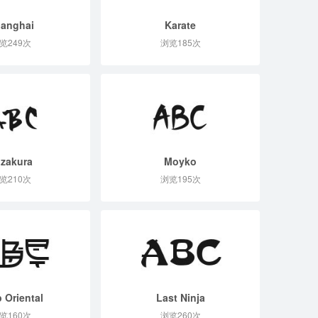
anghai
Karate
览249次
浏览185次
zakura
Moyko
览210次
浏览195次
p Oriental
Last Ninja
览160次
浏览260次