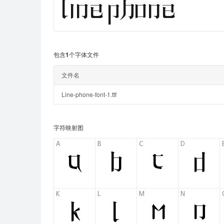
包含1个字体文件
文件名
Line-phone-font-1.ttf
字符映射图