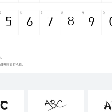
失。
由使用者自行承担。