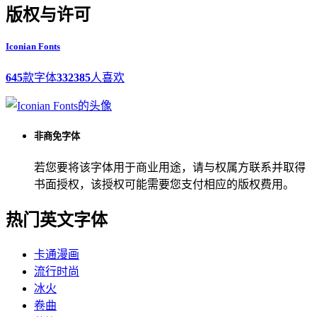
版权与许可
Iconian Fonts
645
款字体
332385
人喜欢
非商免字体
若您要将该字体用于商业用途，请与权属方联系并取得
书面授权，该授权可能需要您支付相应的版权费用。
热门英文字体
卡通漫画
流行时尚
冰火
卷曲