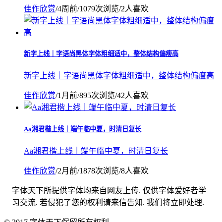
佳作欣赏
/
4周前
/
1079次浏览
/
2人喜欢
新字上线｜字语尚黑体字体粗细适中，整体结构偏瘦高
新字上线｜字语尚黑体字体粗细适中，整体结构偏瘦高
佳作欣赏
/
1月前
/
895次浏览
/
42人喜欢
Aa湘君楷上线｜端午临中夏，时清日复长
Aa湘君楷上线｜端午临中夏，时清日复长
佳作欣赏
/
2月前
/
1878次浏览
/
8人喜欢
字体天下所提供字体均来自网友上传. 仅供字体爱好者学
习交流. 若侵犯了您的权利请来信告知. 我们将立即处理.