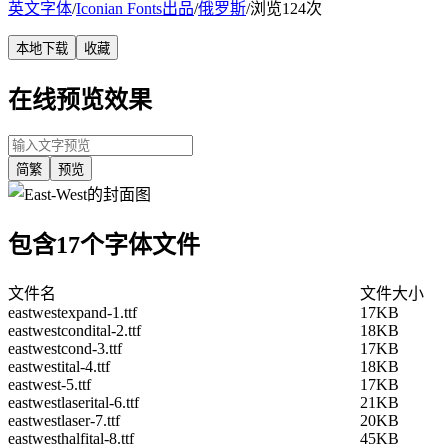
英文字体
/
Iconian Fonts出品
/
俄罗斯
/
浏览124次
本地下载
收藏
在线预览效果
简繁
预览
包含17个字体文件
文件名
文件大小
eastwestexpand-1.ttf
17KB
eastwestcondital-2.ttf
18KB
eastwestcond-3.ttf
17KB
eastwestital-4.ttf
18KB
eastwest-5.ttf
17KB
eastwestlaserital-6.ttf
21KB
eastwestlaser-7.ttf
20KB
eastwesthalfital-8.ttf
45KB