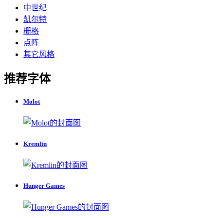
中世纪
凯尔特
栅格
点阵
其它风格
推荐字体
Molot
Kremlin
Hunger Games