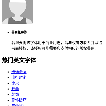
非商免字体
若您要将该字体用于商业用途，请与权属方联系并取得
书面授权，该授权可能需要您支付相应的版权费用。
热门英文字体
卡通漫画
流行时尚
冰火
卷曲
装饰
恐怖破坏
腐蚀扭曲