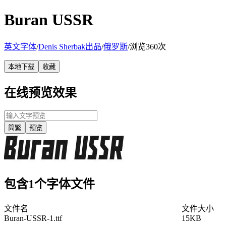
Buran USSR
英文字体
/
Denis Sherbak出品
/
俄罗斯
/
浏览360次
本地下载
收藏
在线预览效果
简繁
预览
包含1个字体文件
文件名
文件大小
Buran-USSR-1.ttf
15KB