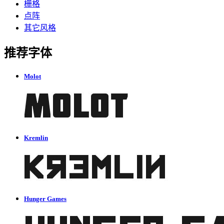
栅格
点阵
其它风格
推荐字体
Molot
Kremlin
Hunger Games