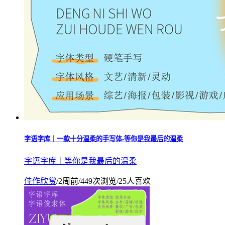
字语字库｜一款十分温柔的手写体-等你是我最后的温柔
字语字库｜等你是我最后的温柔
佳作欣赏
/
2周前
/
449次浏览
/
25人喜欢