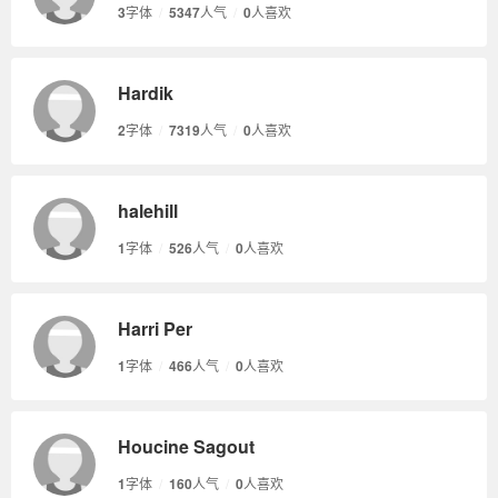
3
字体
/
5347
人气
/
0
人喜欢
Hardik
2
字体
/
7319
人气
/
0
人喜欢
halehill
1
字体
/
526
人气
/
0
人喜欢
Harri Per
1
字体
/
466
人气
/
0
人喜欢
Houcine Sagout
1
字体
/
160
人气
/
0
人喜欢