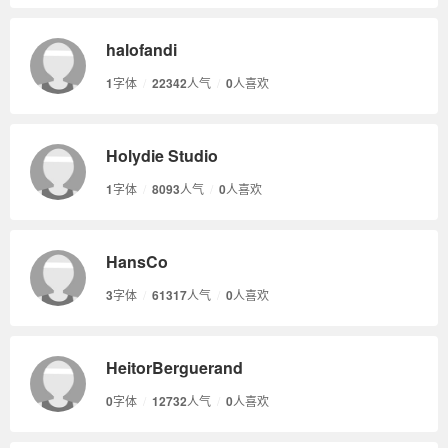
halofandi
1
字体
/
22342
人气
/
0
人喜欢
Holydie Studio
1
字体
/
8093
人气
/
0
人喜欢
HansCo
3
字体
/
61317
人气
/
0
人喜欢
HeitorBerguerand
0
字体
/
12732
人气
/
0
人喜欢