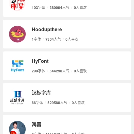
103
字体
/
380004
人气
/
0
人喜欢
Hoodupthere
1
字体
/
7304
人气
/
0
人喜欢
HyFont
298
字体
/
544298
人气
/
0
人喜欢
汉标字库
66
字体
/
529588
人气
/
0
人喜欢
鸿雷