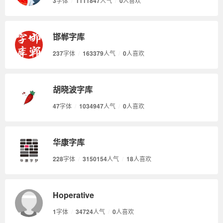
3
字体
/
1111847
人气
/
0
人喜欢
邯郸字库
237
字体
/
163379
人气
/
0
人喜欢
胡晓波字库
47
字体
/
1034947
人气
/
0
人喜欢
华康字库
228
字体
/
3150154
人气
/
18
人喜欢
Hoperative
1
字体
/
34724
人气
/
0
人喜欢