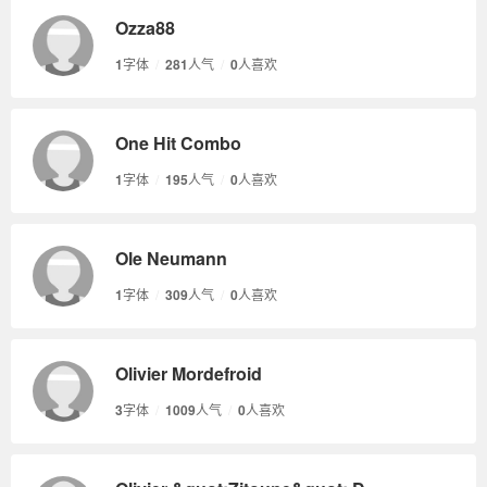
Ozza88
1
字体
/
281
人气
/
0
人喜欢
One Hit Combo
1
字体
/
195
人气
/
0
人喜欢
Ole Neumann
1
字体
/
309
人气
/
0
人喜欢
Olivier Mordefroid
3
字体
/
1009
人气
/
0
人喜欢