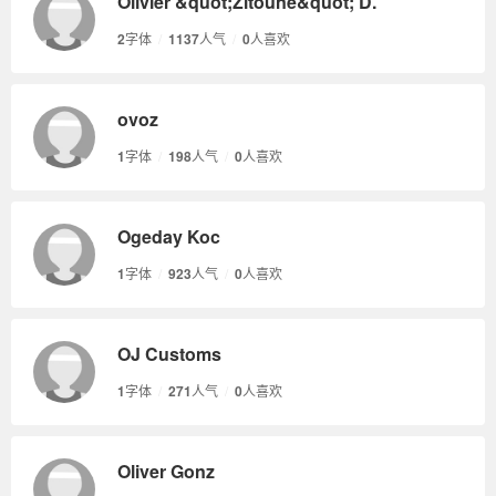
Olivier &quot;Zitoune&quot; D.
2
字体
/
1137
人气
/
0
人喜欢
ovoz
1
字体
/
198
人气
/
0
人喜欢
Ogeday Koc
1
字体
/
923
人气
/
0
人喜欢
OJ Customs
1
字体
/
271
人气
/
0
人喜欢
Oliver Gonz