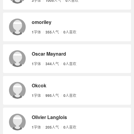
3
字体
/
1005
人气
/
0
人喜欢
omoriley
1
字体
/
355
人气
/
0
人喜欢
Oscar Maynard
1
字体
/
344
人气
/
0
人喜欢
Okcok
1
字体
/
995
人气
/
0
人喜欢
Olivier Langlois
1
字体
/
205
人气
/
0
人喜欢