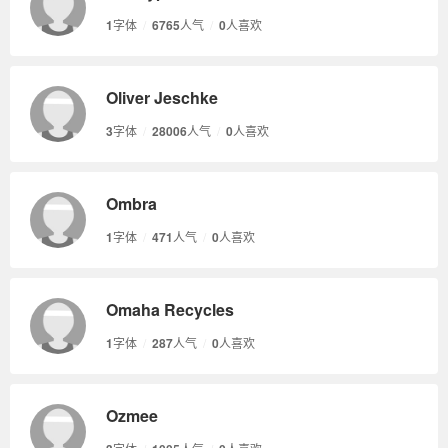
1
字体
/
6765
人气
/
0
人喜欢
Oliver Jeschke
3
字体
/
28006
人气
/
0
人喜欢
Ombra
1
字体
/
471
人气
/
0
人喜欢
Omaha Recycles
1
字体
/
287
人气
/
0
人喜欢
Ozmee