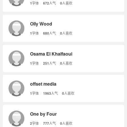
1
字体
/
672
人气
/
0
人喜欢
Olly Wood
1
字体
/
680
人气
/
0
人喜欢
Osama El Khalfaoui
1
字体
/
251
人气
/
0
人喜欢
offset media
1
字体
/
1963
人气
/
0
人喜欢
One by Four
2
字体
/
777
人气
/
0
人喜欢