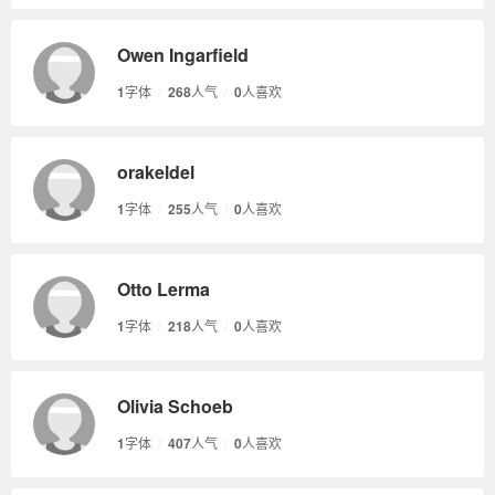
Owen Ingarfield
1
字体
/
268
人气
/
0
人喜欢
orakeldel
1
字体
/
255
人气
/
0
人喜欢
Otto Lerma
1
字体
/
218
人气
/
0
人喜欢
Olivia Schoeb
1
字体
/
407
人气
/
0
人喜欢